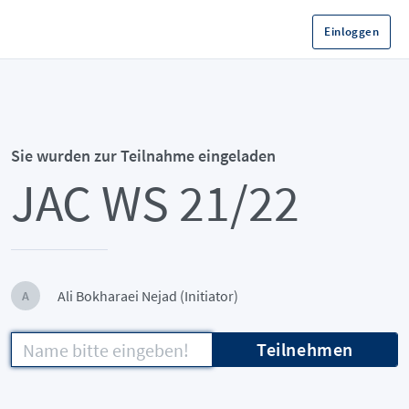
Einloggen
Sie wurden zur Teilnahme eingeladen
JAC WS 21/22
Ali Bokharaei Nejad (Initiator)
A
Teilnehmen